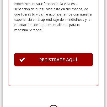
experimentes satisfacción en la vida es la
sensación de que tu vida esta en tus manos, de
que lideras tu vida.
Te acompañamos con nuestra
experiencia en el aprendizaje del mindfulness y la
meditación como potentes aliados para tu
maestría personal.
REGíSTRATE AQUÍ
100% Spam free, a nosotros tampoco nos gusta