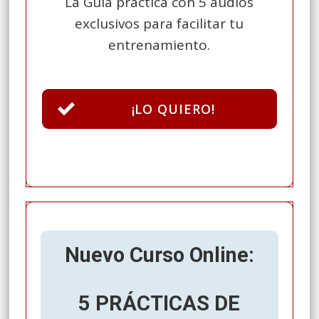
La Guía práctica con 5 audios
exclusivos para facilitar tu
entrenamiento.
¡
LO QUIERO!
100% Spam free, a nosotros tampoco nos gusta
Nuevo Curso Online:
5 PRÁCTICAS DE