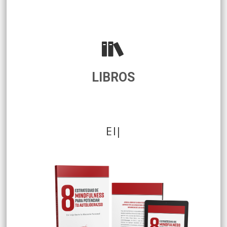
LIBROS
El
|