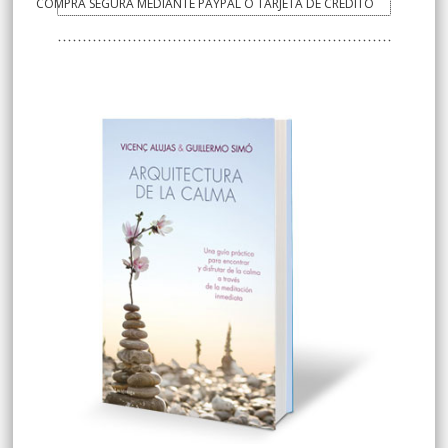
COMPRA SEGURA MEDIANTE PAYPAL O TARJETA DE CRÉDITO